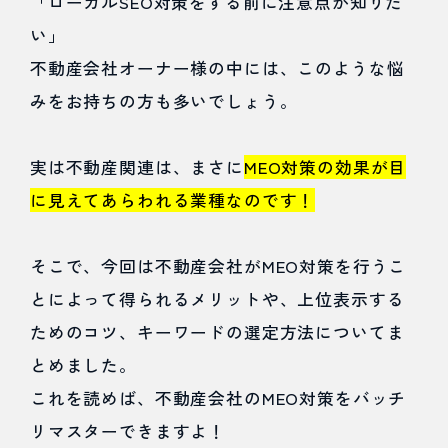
「ローカルSEO対策をする前に注意点が知りた
KB Web戦略事業部
い」
不動産会社オーナー様の中には、このような悩
みをお持ちの方も多いでしょう。
実は不動産関連は、まさに
MEO対策の効果が目
に見えてあらわれる業種なのです！
そこで、今回は不動産会社がMEO対策を行うこ
とによって得られるメリットや、上位表示する
ためのコツ、キーワードの選定方法についてま
とめました。
これを読めば、不動産会社のMEO対策をバッチ
リマスターできますよ！