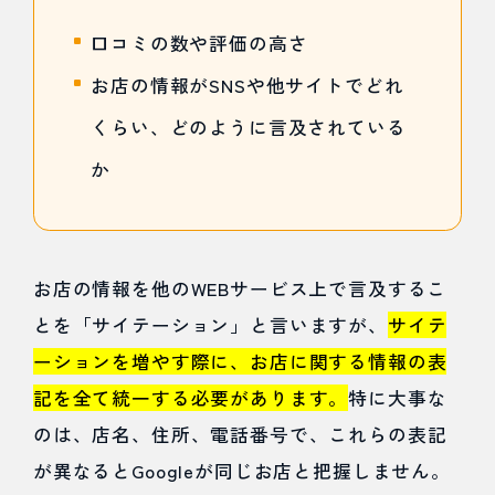
格でプ
口コミの数や評価の高さ
ランが
お店の情報がSNSや他サイトでどれ
充実し
くらい、どのように言及されている
ている
か
7.4
まとめ
お店の情報を他のWEBサービス上で言及するこ
とを「サイテーション」と言いますが、
サイテ
ーションを増やす際に、お店に関する情報の表
記を全て統一する必要があります。
特に大事な
のは、店名、住所、電話番号で、これらの表記
が異なるとGoogleが同じお店と把握しません。