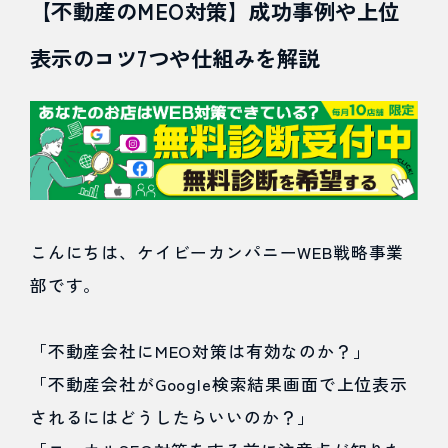
【不動産のMEO対策】成功事例や上位
Web広告
表示のコツ7つや仕組みを解説
Webマーケティング
インバウンド
こんにちは、ケイビーカンパニーWEB戦略事業
部です。
業務効率
「不動産会社にMEO対策は有効なのか？」
その他
「不動産会社がGoogle検索結果画面で上位表示
されるにはどうしたらいいのか？」