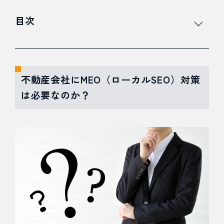
目次
1
不動産会
不動産会社にMEO（ローカルSEO）対策
社に
は必要なのか？
MEO（ロ
ーカル
SEO）対
策は必要
なのか？
2