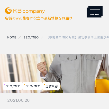
Menu
店舗のWeb集客に役立つ最新情報をお届け
HOME
SEO/MEO
【不動産のMEO対策】成功事例や上位表示
店舗集客
SNS
Google
SEO/MEO
SEO/MEO
店舗集客
SEO / MEO
2021.06.26