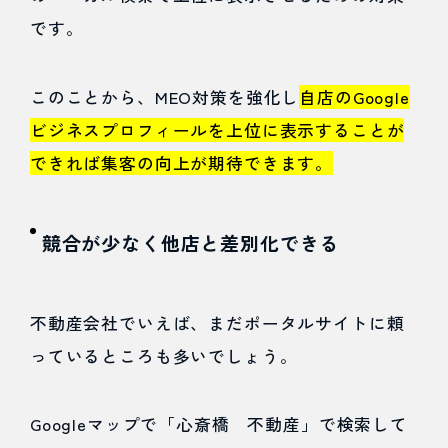
示され
です。
る
このことから、MEO対策を強化し
自店のGoogle
2.5
ビジネスプロフィールを上位に表示することが
Google
できれば集客の向上が期待できます。
口コミ
を増や
競合が少なく他店と差別化できる
して来
店率を
不動産会社でいえば、まだポータルサイトに頼
アップ
っているところも多いでしょう。
できる
2.6
Googleマップで「心斎橋 不動産」で検索して