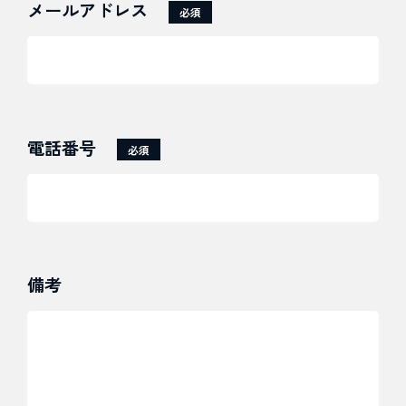
KB Web戦略事業部
メールアドレス
必須
電話番号
必須
備考