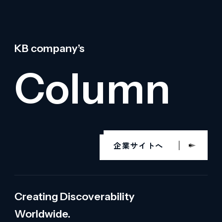
KB company’s
Column
企業サイトへ
Creating Discoverability
Worldwide.