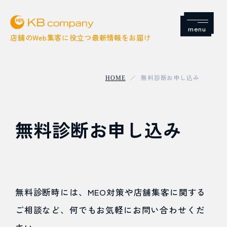
Menu
店舗のWeb集客に役立つ最新情報をお届け
無料診断お申し込み
HOME
店舗集客
無料診断お申し込み
SNS
Google
無料診断時には、
MEO対策や店舗集客に関する
SEO / MEO
ご相談など、何でもお気軽にお問い合わせくだ