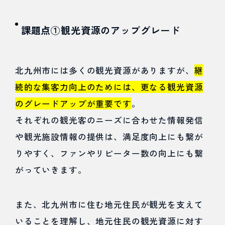
要！
課題点①観光資源のアップグレード
6
まと
北九州市には多くの観光資源がありますが、
継
め
続的な集客力向上のためには、更なる観光資源
のグレードアップが重要です
。
それぞれの観光客のニーズに合わせた情報発信
や観光施設情報の提供は、満足度向上にも繋が
りやすく、ファンやリピーター数の向上にも繋
がっていきます。
また、北九州市に住む地元住民が観光を支えて
いることを理解し、地元住民の観光資源に対す