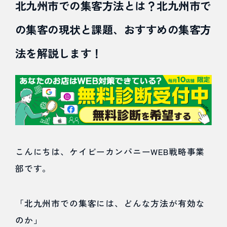
北九州市での集客方法とは？北九州市で
Web広告
の集客の現状と課題、おすすめの集客方
法を解説します！
Webマーケティング
インバウンド
業務効率
こんにちは、ケイビーカンパニーWEB戦略事業
部です。
その他
「北九州市での集客には、どんな方法が有効な
のか」