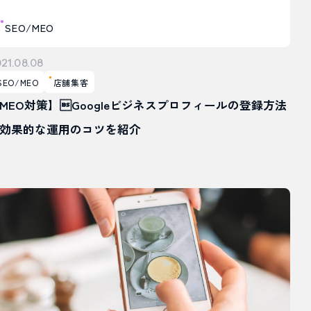
SEO/MEO
21.08.08
SEO/MEO
店舗集客
MEO対策】Googleビジネスプロフィールの登録方法
効果的な運用のコツを紹介