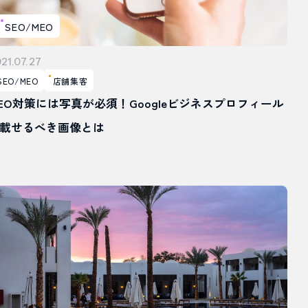
SEO/MEO
21.07.27
SEO/MEO
店舗集客
EO対策には写真が必須！Googleビジネスプロフィール
載せるべき画像とは