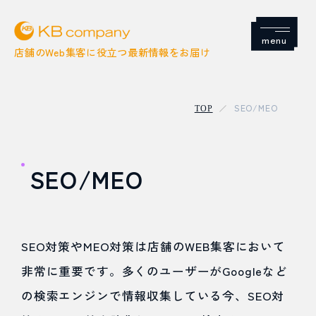
Menu
店舗のWeb集客に役立つ最新情報をお届け
SEO/MEO
TOP
店舗集客
SEO/MEO
SNS
Google
SEO対策やMEO対策は店舗のWEB集客において
非常に重要です。多くのユーザーがGoogleなど
SEO / MEO
の検索エンジンで情報収集している今、SEO対