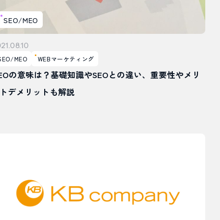
SEO/MEO
21.08.10
SEO/MEO
WEBマーケティング
EOの意味は？基礎知識やSEOとの違い、重要性やメリ
トデメリットも解説