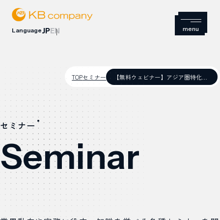
Language
JP
EN
TOP
セミナー
【無料ウェビナー】アジア圏特化型インバウンド対策セミナー【先着20名まで】
セミナー
Seminar