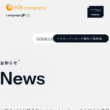
Language
JP
EN
TOP
お知らせ
イチネンパーキング様向け 駐車場検索システムを開発しました
お知らせ
News