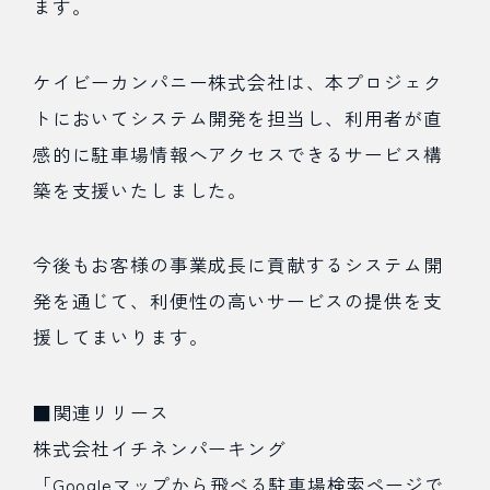
ます。
ケイビーカンパニー株式会社は、本プロジェク
トにおいてシステム開発を担当し、利用者が直
感的に駐車場情報へアクセスできるサービス構
築を支援いたしました。
今後もお客様の事業成長に貢献するシステム開
発を通じて、利便性の高いサービスの提供を支
援してまいります。
■関連リリース
株式会社イチネンパーキング
「Googleマップから飛べる駐車場検索ページで